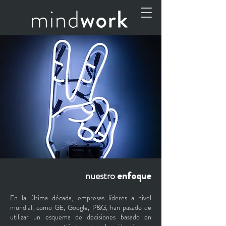
nuestro
enfoque
En la última década, empresas líderes a nivel
mundial, como GE, Google, P&G, han pasado de
utilizar un esquema de decisiones basado en