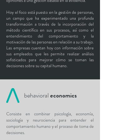
opiniones a una gestión basada en la evidencia.
Hoy el foco está puesto en la gestión de personas,
un campo que ha experimentado una profunda
transformación a través de la incorporación del
método científico en sus procesos, así como el
entendimiento del comportamiento y la
motivación de las personas en relación a su trabajo.
Las empresas cuentan hoy con información sobre
sus empleados que les permite realizar análisis
sofisticados para mejorar cómo se toman las
decisiones sobre su capital humano.
behavioral
economics
Consiste en combinar psicología, economía,
sociología y neurociencia para entender el
comportamiento humano y el proceso de toma de
decisiones.