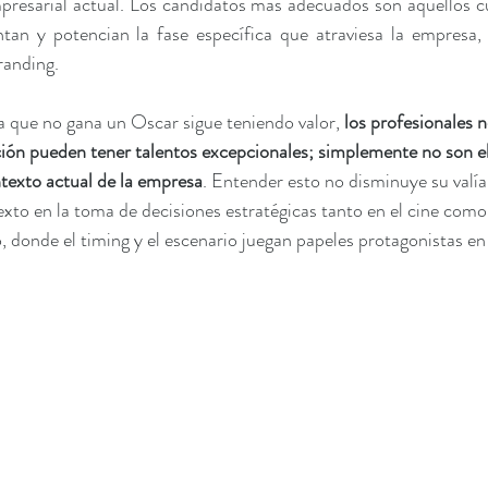
resarial actual. Los candidatos más adecuados son aquellos cu
an y potencian la fase específica que atraviesa la empresa, 
randing.
la que no gana un Oscar sigue teniendo valor, 
los profesionales 
ión pueden tener talentos excepcionales; simplemente no son el 
ntexto actual de la empresa
. Entender esto no disminuye su valía,
exto en la toma de decisiones estratégicas tanto en el cine como 
, donde el timing y el escenario juegan papeles protagonistas en 