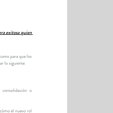
a exitosa quien 
como para que los 
r lo siguiente.
 consolidación o 
cómo el nuevo rol 