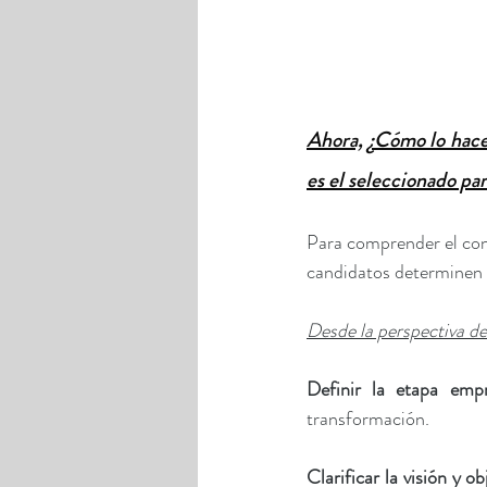
Ahora, ¿Cómo lo hace
es el seleccionado par
Para comprender el con
candidatos determinen s
Desde la perspectiva de
Definir la etapa empr
transformación.
Clarificar la visión y ob