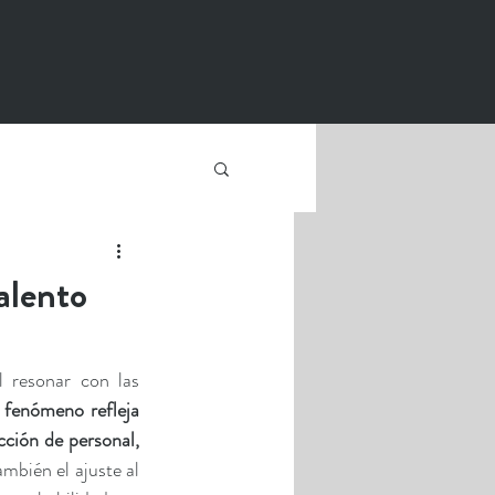
alento
resonar con las 
 fenómeno refleja 
cción de personal, 
mbién el ajuste al 