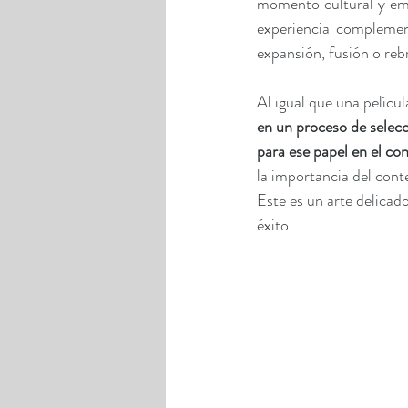
momento cultural y emp
experiencia complement
expansión, fusión o reb
Al igual que una pelícu
en un proceso de selecc
para ese papel en el co
la importancia del cont
Este es un arte delicado
éxito.