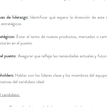
vas de liderazgo: 
Identificar qué espera la dirección de este
 estratégicos.
ratégicos:
 Estar al tanto de nuevos productos, mercados o camb
tarán en el puesto.
del puesto
: Asegurar que refleje las necesidades actuales y futur
holders: 
Hablar con los líderes clave y los miembros del equip
tativas del candidato ideal.
l candidato: