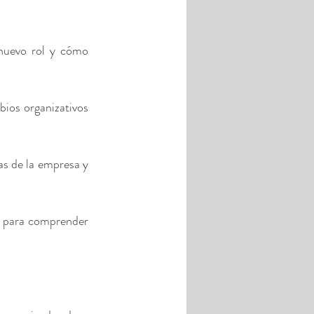
 nuevo rol y cómo 
ios organizativos 
as de la empresa y 
o para comprender 