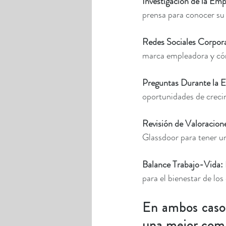
Investigación de la Emp
prensa para conocer su 
Redes Sociales Corpora
marca empleadora y có
Preguntas Durante la En
oportunidades de creci
Revisión de Valoracione
Glassdoor para tener un
Balance Trabajo-Vida:
para el bienestar de lo
En ambos casos
una mejor compr