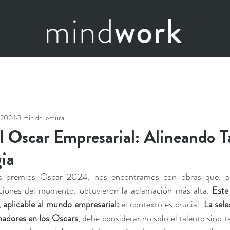
 2024
3 min de lectura
l Oscar Empresarial: Alineando T
gia
os premios Oscar 2024, nos encontramos con obras que, al 
ciones del momento, obtuvieron la aclamación más alta. 
Este
 aplicable al mundo empresarial:
 el contexto es crucial. 
La sele
nadores en los Oscars
, debe considerar no solo el talento sino ta