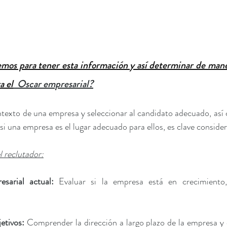
mos para tener esta información y así determinar de maner
a el
  Oscar empresarial?
texto de una empresa y seleccionar al candidato adecuado, así 
i una empresa es el lugar adecuado para ellos, es clave considera
l reclutador:
esarial actual:
 Evaluar si la empresa está en crecimiento,
jetivos: 
Comprender la dirección a largo plazo de la empresa y 