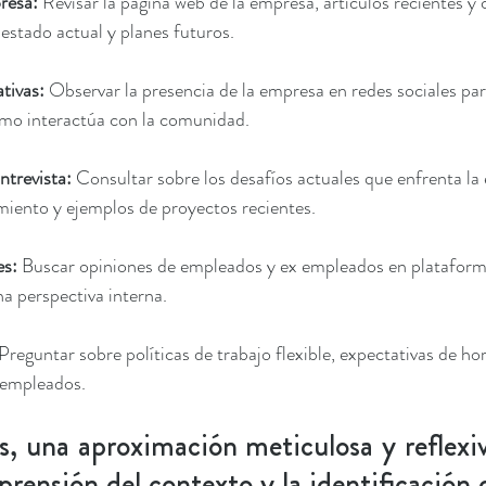
resa:
 Revisar la página web de la empresa, artículos recientes 
estado actual y planes futuros.
tivas:
 Observar la presencia de la empresa en redes sociales pa
mo interactúa con la comunidad.
trevista: 
Consultar sobre los desafíos actuales que enfrenta la
miento y ejemplos de proyectos recientes.
s: 
Buscar opiniones de empleados y ex empleados en platafor
a perspectiva interna.
 Preguntar sobre políticas de trabajo flexible, expectativas de ho
s empleados.
, una aproximación meticulosa y reflexiv
ensión del contexto y la identificación d