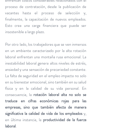
enfrentan costos considerables relacionados con el 
proceso de contratación, desde la publicación de 
vacantes hasta el proceso de selección y, 
finalmente, la capacitación de nuevos empleados. 
Esto crea una carga financiera que puede ser 
insostenible a largo plazo.
Por otro lado, los trabajadores que se ven inmersos 
en un ambiente caracterizado por la alta rotación 
laboral enfrentan una montaña rusa emocional. La 
inestabilidad laboral genera altos niveles de estrés, 
ansiedad y una sensación de precariedad constante. 
La falta de seguridad en el empleo impacta no solo 
en su bienestar emocional, sino también en su salud 
física y en la calidad de su vida personal. En 
consecuencia, la
 rotación laboral alta no solo se 
traduce en cifras económicas rojas para las 
empresas, sino que también afecta de manera 
significativa la calidad de vida de los empleados
 y, 
en última instancia, la 
productividad de la fuerza 
laboral
.