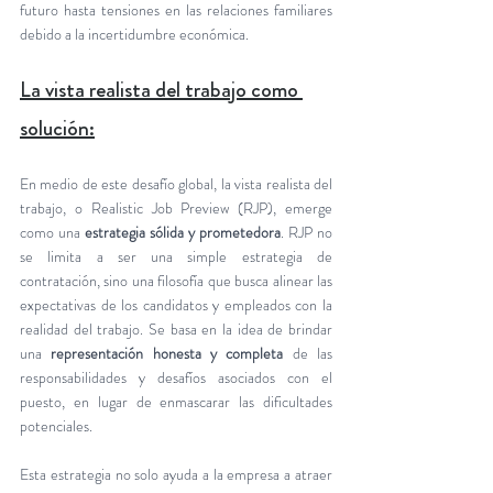
futuro hasta tensiones en las relaciones familiares 
debido a la incertidumbre económica. 
La vista realista del trabajo como 
solución:
En medio de este desafío global, la vista realista del 
trabajo, o Realistic Job Preview (RJP), emerge 
como una 
estrategia sólida y prometedora
. RJP no 
se limita a ser una simple estrategia de 
contratación, sino una filosofía que busca alinear las 
expectativas de los candidatos y empleados con la 
realidad del trabajo. Se basa en la idea de brindar 
una 
representación honesta y completa
 de las 
responsabilidades y desafíos asociados con el 
puesto, en lugar de enmascarar las dificultades 
potenciales.
Esta estrategia no solo ayuda a la empresa a atraer 