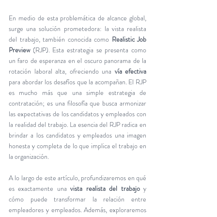
En medio de esta problemática de alcance global, 
surge una solución prometedora: la vista realista 
del trabajo, también conocida como
 Realistic Job 
Preview
 (RJP). Esta estrategia se presenta como 
un faro de esperanza en el oscuro panorama de la 
rotación laboral alta, ofreciendo una 
vía efectiva
para abordar los desafíos que la acompañan. El RJP 
es mucho más que una simple estrategia de 
contratación; es una filosofía que busca armonizar 
las expectativas de los candidatos y empleados con 
la realidad del trabajo. La esencia del RJP radica en 
brindar a los candidatos y empleados una imagen 
honesta y completa de lo que implica el trabajo en 
la organización.
A lo largo de este artículo, profundizaremos en qué 
es exactamente una 
vista realista del trabajo 
y 
cómo puede transformar la relación entre 
empleadores y empleados. Además, exploraremos 