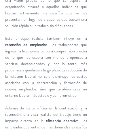
una visión precisa de lo que se espera, la 
organización atraerá a aquellos individuos que 
buscan activamente los desafíos que se les 
presentan, en lugar de a aquellos que buscan una 
solución rápida o un trabajo sin dificultades.
Este enfoque realista también influye en la 
retención de empleados
. Los trabajadores que 
ingresan a la empresa con una comprensión precisa 
de lo que les espera son menos propensos a 
sentirse decepcionados y, por lo tanto, más 
propensos a quedarse a largo plazo. La reducción de 
la rotación laboral no solo disminuye los costos 
asociados con la contratación y formación de 
nuevos empleados, sino que también crea un 
entorno laboral más estable y comprometido.
Además de los beneficios en la contratación y la 
retención, una vista realista del trabajo tiene un 
impacto directo en la 
eficiencia operativa
. Los 
empleados que entienden las demandas y desafíos 