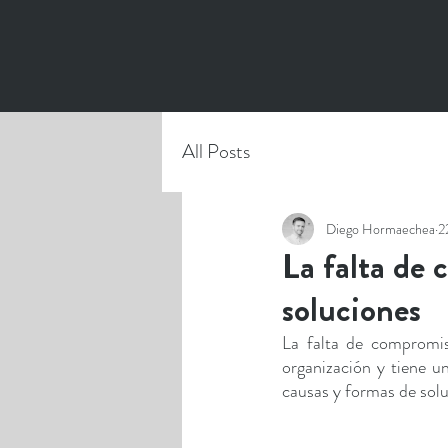
All Posts
Diego Hormaechea
2
La falta de 
soluciones
La falta de compromis
organización y tiene u
causas y formas de sol