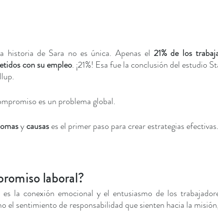
a historia de Sara no es única. Apenas el 
21% de los trabaj
tidos con su empleo
. ¡21%! Esa fue la conclusión del estudio S
lup.
compromiso es un problema global. 
tomas
 y 
causas
 es el primer paso para crear estrategias efectivas.
promiso laboral?
es la conexión emocional y el entusiasmo de los trabajadores
o el sentimiento de responsabilidad que sienten hacia la misión, 