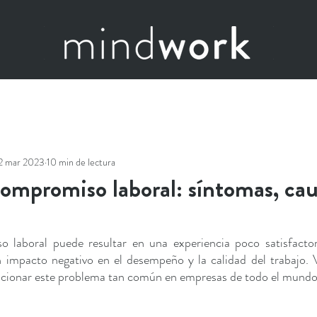
2 mar 2023
10 min de lectura
compromiso laboral: síntomas, cau
o laboral puede resultar en una experiencia poco satisfactor
n impacto negativo en el desempeño y la calidad del trabajo.
ucionar este problema tan común en empresas de todo el mundo