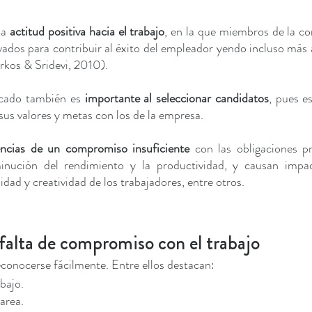
na 
actitud positiva hacia el trabajo
, en la que miembros de la co
os para contribuir al éxito del empleador yendo incluso más al
rkos & Sridevi, 2010).   
ficado también es
 importante al seleccionar candidatos
, pues e
sus valores y metas con los de la empresa. 
ncias de un compromiso insuficiente
 con las obligaciones pr
minución del rendimiento y la productividad, y causan impac
dad y creatividad de los trabajadores, entre otros.
falta de compromiso con el trabajo
conocerse fácilmente. Entre ellos destacan: 
bajo.
area.