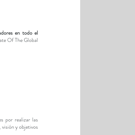
adores en todo el 
tate Of The Global 
 
 por realizar las 
visión y objetivos 