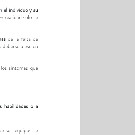
el individuo y su 
realidad solo se 
mas
 de la falta de 
 deberse a eso en 
los síntomas que 
 habilidades o a 
e sus equipos se 