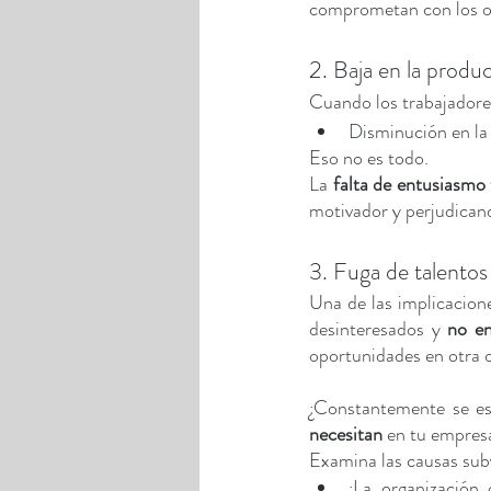
comprometan con los obj
2. Baja en la produc
Cuando los trabajadores
Disminución en la 
Eso no es todo.
La 
falta de entusiasmo
motivador y perjudicand
3. Fuga de talentos
Una de las implicacion
desinteresados y 
no en
oportunidades en otra o
¿Constantemente se es
necesitan
 en tu empresa
Examina las causas sub
¿La organización 