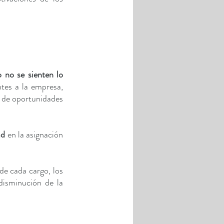
no se sienten lo 
tes a la empresa, 
a de oportunidades 
ad 
en la asignación 
e cada cargo, los 
disminución de la 