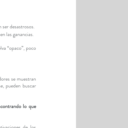
 ser desastrosos. 
en las ganancias. 
lva “opaco”, poco 
dores se muestran 
e, pueden buscar 
contrando lo que 
ivaciones de los 