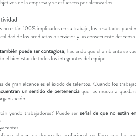
etivos de la empresa y se esfuercen por alcanzarlos.  
tividad 
 no están 100% implicados en su trabajo, los resultados pueden
calidad de los productos o servicios y un consecuente descenso 
 también puede ser contagiosa
, haciendo que el ambiente se vue
o el bienestar de todos los integrantes del equipo.  
es de gran alcance es el éxodo de talentos. Cuando los trabaja
cuentran un sentido de pertenencia
 que les mueva a quedars
rganización. 
tán yendo trabajadores? Puede ser 
señal de que no están en
. 
yacentes. 
ofrece planes de desarrollo profesional en línea con las mot