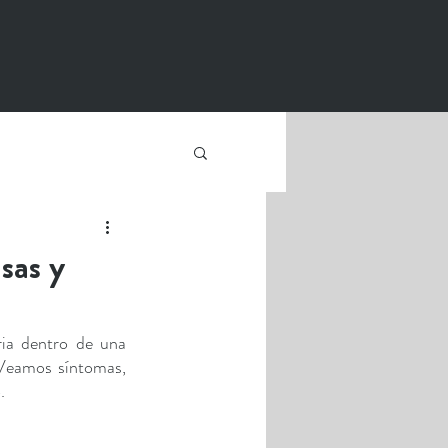
sas y
ia dentro de una 
 Veamos síntomas, 
. 