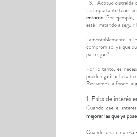
Actitud distraída c
Es importante tener en
entorno
. Por ejemplo,
está limitando a seguir 
Lamentablemente, a lo
compromiso, ya que pued
parte, ¿no?
Por lo tanto, es nece
pueden gatillar la falta
Revisemos, a fondo, alg
1. Falta de interés e
Cuando cae el interés,
mejorar las que ya pos
Cuando una empresa se