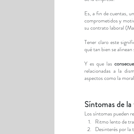
Es, a fin de cuentas, u
comprometidos y motivad
su contrato laboral (Ma
Tener claro este signi
qué tan bien se alinean 
Y es que las 
consecue
relacionadas a la dis
aspectos como la morali
Síntomas de la 
Los síntomas pueden re
Ritmo lento de tra
Desinterés por la t