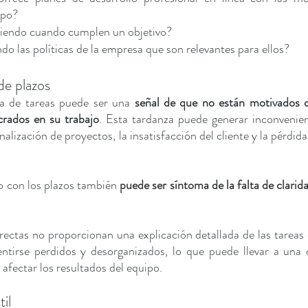
po? 
ciendo cuando cumplen un objetivo? 
do las políticas de la empresa que son relevantes para ellos?
de plazos
ga de tareas puede ser una 
señal de que no están motivados o 
crados en su trabajo
. Esta tardanza puede generar inconvenien
alización de proyectos, la insatisfacción del cliente y la pérdid
o con los plazos también 
puede ser síntoma de la falta de clarid
rectas no proporcionan una explicación detallada de las tareas d
ntirse perdidos y desorganizados, lo que puede llevar a una 
, afectar los resultados del equipo.
il 