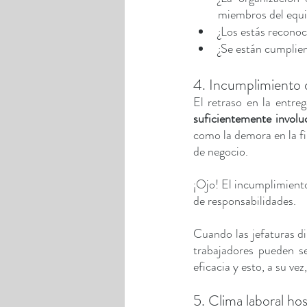
miembros del equi
¿Los estás recono
¿Se están cumplien
4. Incumplimiento 
El retraso en la entre
suficientemente involu
como la demora en la fin
de negocio.
¡Ojo! El incumplimient
de responsabilidades. 
Cuando las jefaturas di
trabajadores pueden se
eficacia y esto, a su vez
5. Clima laboral host