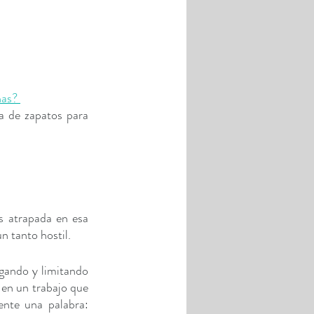
nas? 
 de zapatos para 
 atrapada en esa 
n tanto hostil. 
gando y limitando 
en un trabajo que 
nte una palabra: 