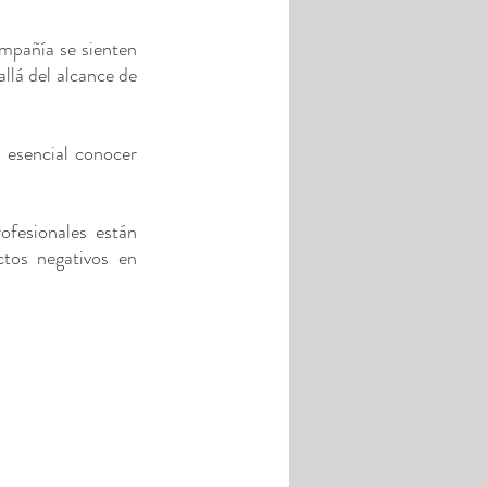
mpañía se sienten 
lá del alcance de 
s esencial conocer 
ofesionales están 
tos negativos en 