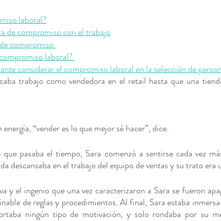
miso laboral?
lta de compromiso con el trabajo
a de compromiso 
compromiso laboral? 
ante considerar el compromiso laboral en la selección de perso
aba trabajo como vendedora en el retail hasta que una tienda
energía, “vender es lo que mejor sé hacer”, dice.  
 que pasaba el tiempo, Sara comenzó a sentirse cada vez más
da descansaba en el trabajo del equipo de ventas y su trato era u
iva y el ingenio que una vez caracterizaron a Sara se fueron apa
nable de reglas y procedimientos. Al final, Sara estaba inmersa 
eportaba ningún tipo de motivación, y solo rondaba por su me